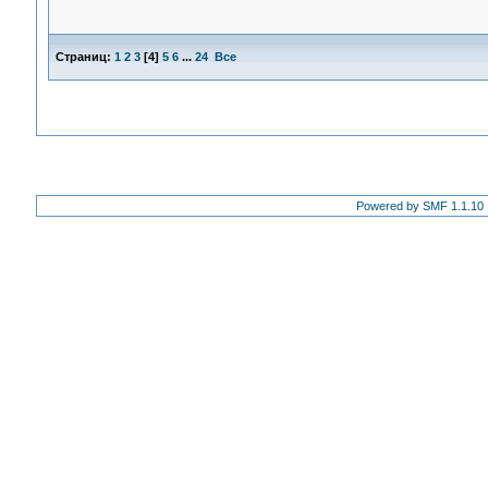
Страниц:
1
2
3
[
4
]
5
6
...
24
Все
Powered by SMF 1.1.10