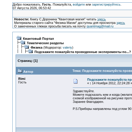
Добро пожаловать,
Гость
. Пожалуйста,
войдите
или
зарегистрируйтесь
.
07 Августа 2026, 06:53:42
Новости:
Книгу С.Доронина "Квантовая магия" читать
здесь
Материалы старого сайта "Физика Магии" доступны для просмотра
здесь
О замеченных глюках просьба писать на почту
quantmag@mail.ru
Квантовый Портал
Тематические разделы
Физика
(Модератор:
valeriy
)
Подскажите пожалуйста проведенные эксперементы по...?
Страниц:
[
1
]
Тема: Подскажите пожалуйста прове
Автор
Rimi
Подскажите пожалуйста пр
Гость
«
:
14 Ноября 2012, 22:24:28 
Здравствуйте.
Можете подсказать кем и когда (желат
схемой изображенной на рисунке прото
Заранее благодарен.
P.S.Приборы направлены под углом 90 г