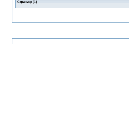
Страниц:
[
1
]