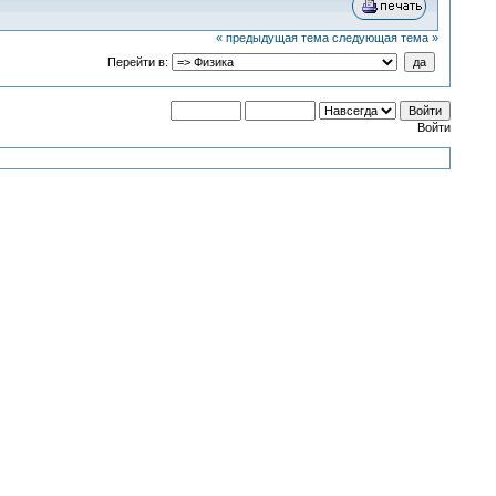
« предыдущая тема
следующая тема »
Перейти в:
Войти