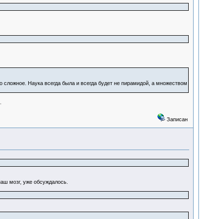
сложное. Наука всегда была и всегда будет не пирамидой, а множеством
.
Записан
наш мозг, уже обсуждалось.