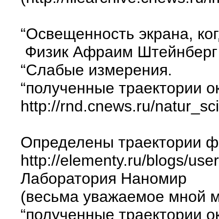
“Освещенность экрана, ког
Физик Афраим Штейнберг (
“Слабые измерения.
“полученные траектории ок
http://rnd.cnews.ru/natur_s
Определены траектории ф
http://elementy.ru/blogs/use
Лаборатория Наномир
(весьма уважаемое мной ме
“полученные траектории ок