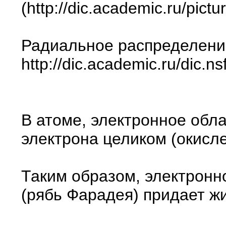
(http://dic.academic.ru/pic
Радиальное распределение
http://dic.academic.ru/dic.n
В атоме, электронное обла
электрона целиком (окисле
Таким образом, электронно
(рябь Фарадея) придает ж