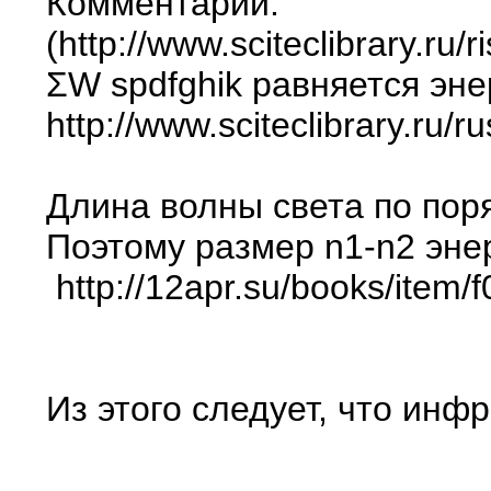
Комментарии.
(http://www.sciteclibrary.ru/r
ΣW spdfghik равняется эне
http://www.sciteclibrary.ru/
Длина волны света по пор
Поэтому размер n1-n2 энер
http://12apr.su/books/item/
Из этого следует, что ин