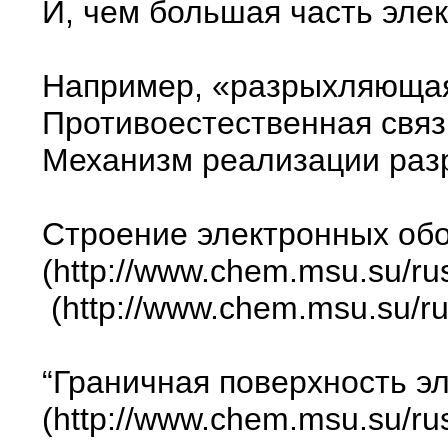
И, чем большая часть эле
Например, «разрыхляющая»
Противоестественная связ
Механизм реализации разр
Строение электронных обо
(http://www.chem.msu.su/ru
(http://www.chem.msu.su/ru
“Граничная поверхность эл
(http://www.chem.msu.su/ru