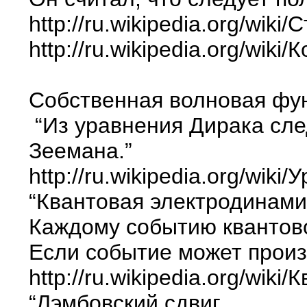
http://ru.wikipedia.org/w
http://ru.wikipedia.org/wik
Собственная волновая фун
“Из уравнения Дирака сле
Зеемана.”
http://ru.wikipedia.org/wik
“Квантовая электродинами
Каждому событию квантово
Если событие может произ
http://ru.wikipedia.org/wik
“Лэмбовский сдвиг.