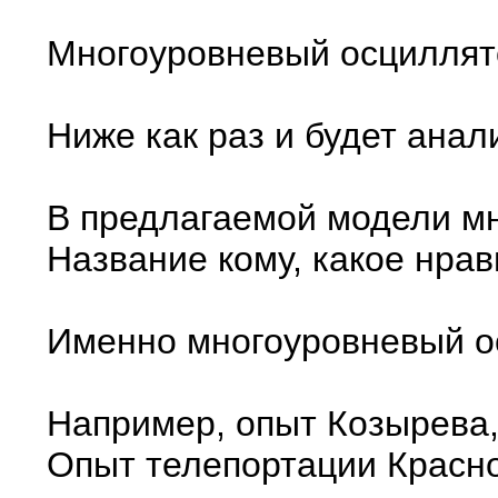
Многоуровневый осциллято
Ниже как раз и будет анал
В предлагаемой модели мно
Название кому, какое нрав
Именно многоуровневый ос
Например, опыт Козырева,
Опыт телепортации Красно