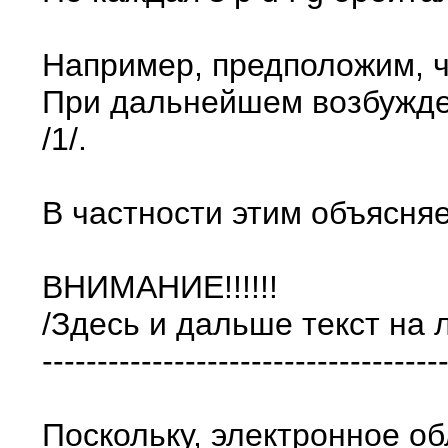
Например, предположим, ч
При дальнейшем возбуждени
/1/.
В частности этим объясня
ВНИМАНИЕ!!!!!!
/Здесь и дальше текст на
------------------------------------
Поскольку, электронное о