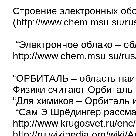
Строение электронных обо
(http://www.chem.msu.su/ru
“Электронное облако – обл
http://www.chem.msu.su/rus
“ОРБИТАЛЬ – область наиб
Физики считают Орбиталь 
“Для химиков – Орбиталь 
“Сам Э.Шрёдингер рассмат
http://www.krugosvet.ru/en
http://ru.wikipedia.org/wik