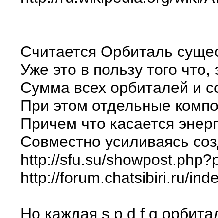
Считается Орбиталь сущест
Уже это в пользу того что
Сумма всех орбиталей и с
При этом отдельные компон
Причем что касается энер
Совместно усиливаясь соз
http://sfu.su/showpost.php
http://forum.chatsibiri.ru/
Но каждая s p d f g орбит