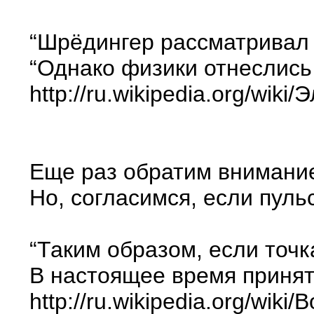
“Шрёдингер рассматривал э
“Однако физики отнеслись 
http://ru.wikipedia.org/wik
Еще раз обратим внимание
Но, согласимся, если пуль
“Таким образом, если точ
В настоящее время принят
http://ru.wikipedia.org/wiki