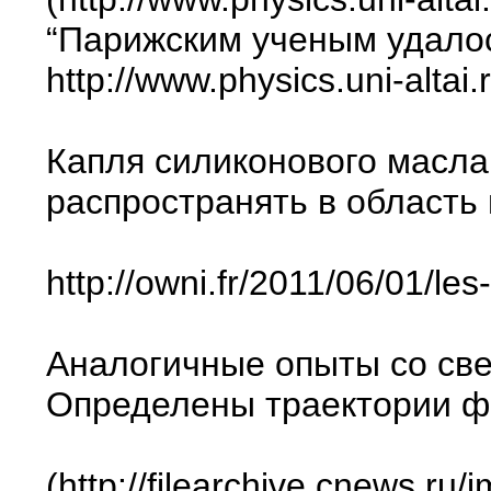
“Парижским ученым удалос
http://www.physics.uni-alta
Капля силиконового масла
распространять в область
http://owni.fr/2011/06/01/les
Аналогичные опыты со све
Определены траектории ф
(http://filearchive.cnews.r