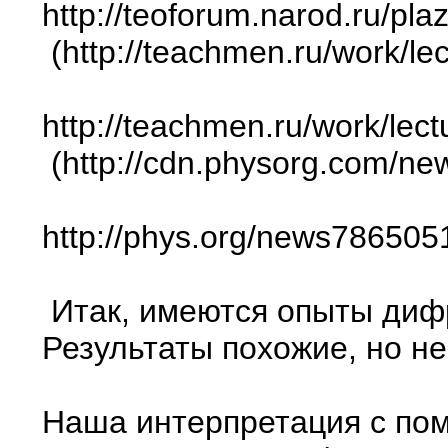
http://teoforum.narod.ru/pl
(http://teachmen.ru/work/le
http://teachmen.ru/work/lect
(http://cdn.physorg.com/ne
http://phys.org/news7865051
Итак, имеются опыты дифр
Результаты похожие, но н
Наша интерпретация с пом