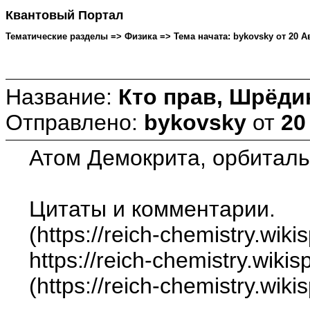
Квантовый Портал
Тематические разделы => Физика => Тема начата: bykovsky от 20 Авг
Название:
Кто прав, Шрёдин
Отправлено:
bykovsky
от
20
Атом Демокрита, орбиталь,
Цитаты и комментарии.
(https://reich-chemistry.w
https://reich-chemistry.wiki
(https://reich-chemistry.wik