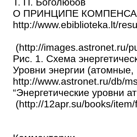
T. П. Боголюбов
О ПРИНЦИПЕ КОМПЕНСА
http://www.ebiblioteka.lt/r
(http://images.astronet.ru/
Рис. 1. Схема энергетичес
Уровни энергии (атомные,
http://www.astronet.ru/db/m
“Энергетические уровни а
(http://12apr.su/books/item