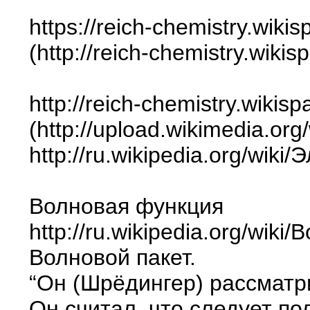
https://reich-chemistry.wiki
(http://reich-chemistry.wik
http://reich-chemistry.wik
(http://upload.wikimedia.o
http://ru.wikipedia.org/wik
Волновая функция
http://ru.wikipedia.org/wik
Волновой пакет.
“Он (Шрёдингер) рассматри
Он считал, что следует п