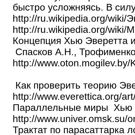
быстро усложняясь. В сил
http://ru.wikipedia.org/wiki
http://ru.wikipedia.org/wi
Концепция Хью Эверетта 
Спасков А.Н., Трофименко 
http://www.oton.mogilev.b
Как проверить теорию Эв
http://www.everettica.org/ar
Параллельные миры Хью 
http://www.univer.omsk.su/o
Трактат по парасаттарка л