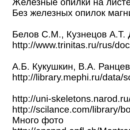
Железные опилки на листе
Без железных опилок магн
Белов С.М., Кузнецов А.Т
http://www.trinitas.ru/rus/
А.Б. Кукушкин, В.А. Ранц
http://library.mephi.ru/data/
http://uni-skeletons.narod.r
http://scilance.com/library/
Много фото