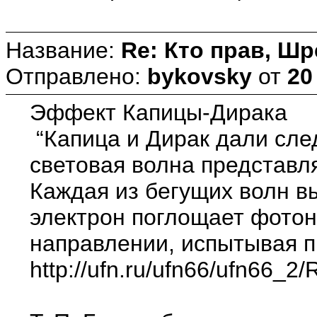
Название:
Re: Кто прав, Шр
Отправлено:
bykovsky
от
20
Эффект Капицы-Дирака
“Капица и Дирак дали сл
световая волна представл
Каждая из бегущих волн в
электрон поглощает фотон
направлении, испытывая пр
http://ufn.ru/ufn66/ufn66_2/