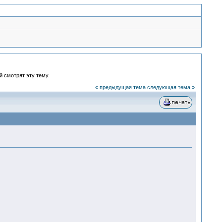
й смотрят эту тему.
« предыдущая тема
следующая тема »