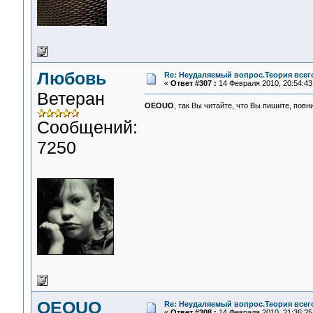
Любовь
Re: Неудаляемый вопрос.Теория всего
«
Ответ #307 :
14 Февраля 2010, 20:54:43
Ветеран
OEOUO
, так Вы читайте, что Вы пишите, пов
Сообщений:
7250
OEOUO
Re: Неудаляемый вопрос.Теория всего
«
Ответ #308 :
14 Февраля 2010, 21:36:25