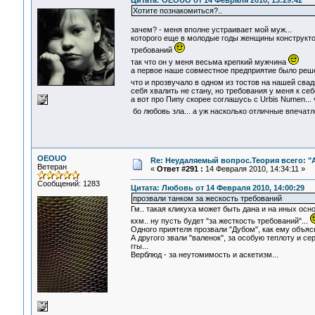
Цитата: OEOUO от 14 Февраля 2010, 13:29:42
Хотите познакомиться?..
зачем? - меня вполне устраивает мой муж...
которого еще в молодые годы женщины конструктор
требований
так что он у меня весьма крепкий мужчина
а первое наше совместное предприятие было решен
что и прозвучало в одном из тостов на нашей сва
себя хвалить не стану, но требования у меня к се
а вот про Пипу скорее соглашусь с Urbis Numen... 
бо любовь зла... а уж насколько отличные впечатл
OEOUO
Re: Неудаляемый вопрос.Теория всего: "А
Ветеран
«
Ответ #291 :
14 Февраля 2010, 14:34:11 »
Сообщений: 1283
Цитата: Любовь от 14 Февраля 2010, 14:00:29
прозвали танком за жескость требований
Гм.. такая кликуха может быть дана и на иных основ
кхм.. ну пусть будет "за жесткость требований"...
Одного приятеля прозвали "Дубом", как ему объяс
А другого звали "валенок", за особую теплоту и сер
ггы...
Верблюд - за неутомимость и аскетизм...