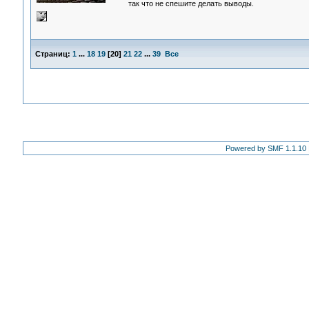
так что не спешите делать выводы.
Страниц:
1
...
18
19
[
20
]
21
22
...
39
Все
Powered by SMF 1.1.10