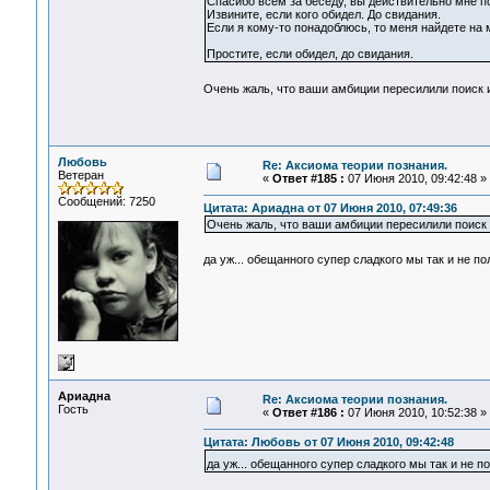
Спасибо всем за беседу, вы действительно мне п
Извините, если кого обидел. До свидания.
Если я кому-то понадоблюсь, то меня найдете на 
Простите, если обидел, до свидания.
Очень жаль, что ваши амбиции пересилили поиск 
Любовь
Re: Аксиома теории познания.
Ветеран
«
Ответ #185 :
07 Июня 2010, 09:42:48 »
Сообщений: 7250
Цитата: Ариадна от 07 Июня 2010, 07:49:36
Очень жаль, что ваши амбиции пересилили поиск 
да уж... обещанного супер сладкого мы так и не по
Ариадна
Re: Аксиома теории познания.
Гость
«
Ответ #186 :
07 Июня 2010, 10:52:38 »
Цитата: Любовь от 07 Июня 2010, 09:42:48
да уж... обещанного супер сладкого мы так и не п