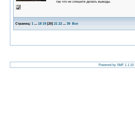
так что не спешите делать выводы.
Страниц:
1
...
18
19
[
20
]
21
22
...
39
Все
Powered by SMF 1.1.10