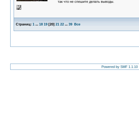
так что не спешите делать выводы.
Страниц:
1
...
18
19
[
20
]
21
22
...
39
Все
Powered by SMF 1.1.10