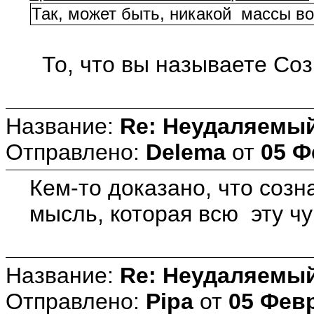
Так, может быть, никакой массы во
То, что вы называете Соз
Название:
Re: Неудаляемый
Отправлено:
Delema
от
05 Ф
Кем-то доказано, что созн
мысль, которая всю эту ч
Название:
Re: Неудаляемый
Отправлено:
Pipa
от
05 Февр