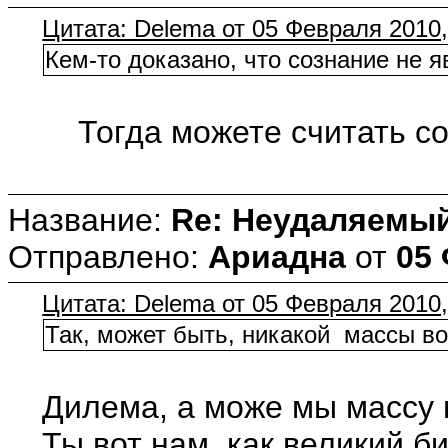
Цитата: Delema от 05 Февраля 2010,
Кем-то доказано, что сознание не 
Тогда можете считать созна
Название:
Re: Неудаляемый
Отправлено:
Ариадна
от
05 
Цитата: Delema от 05 Февраля 2010,
Так, может быть, никакой массы во
Дилема, а може мы массу п
Ты вот нам, как великий б