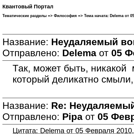
Квантовый Портал
Тематические разделы => Философия => Тема начата: Delema от 05 
Название:
Неудаляемый воп
Отправлено:
Delema
от
05 Ф
Так, может быть, никакой 
который деликатно смыли, 
Название:
Re: Неудаляемый
Отправлено:
Pipa
от
05 Февр
Цитата: Delema от 05 Февраля 2010,