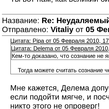
Название:
Re: Неудаляемый
Отправлено:
Vitaliy
от
05 Фе
Цитата: Pipa от 05 Февраля 2010, 17
Цитата: Delema от 05 Февраля 2010,
Кем-то доказано, что сознание не 
Тогда можете считать сознание чем у
Мне кажется, Делема допус
если подойти мягче, и пос
никто этого не опроверг!