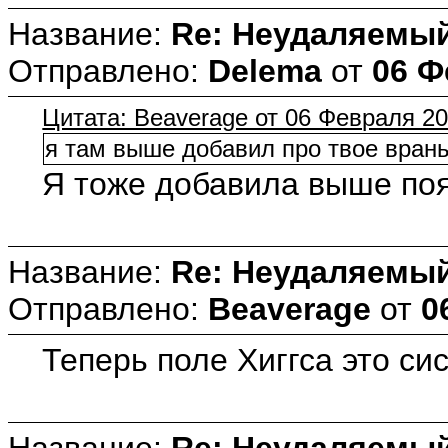
Название:
Re: Неудаляемый
Отправлено:
Delema
от
06 Ф
Цитата: Beaverage от 06 Февраля 20
я там выше добавил про твое врань
Я тоже добавила выше поя
Название:
Re: Неудаляемый
Отправлено:
Beaverage
от
0
Теперь поле Хиггса это с
Название:
Re: Неудаляемый