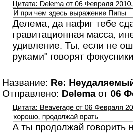
Цитата: Delema от 06 Февраля 2010,
И при чем здесь выражение Пипы
Делема, да нафиг тебе сда
гравитационная масса, ин
удивление. Ты, если не о
руками" говорят фокусники
Название:
Re: Неудаляемый
Отправлено:
Delema
от
06 Ф
Цитата: Beaverage от 06 Февраля 20
хорошо, продолжай врать
А ты продолжай говорить н