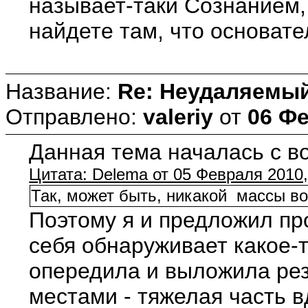
называет-таки Сознанием, 
найдете там, что основат
Название:
Re: Неудаляемый
Отправлено:
valeriy
от
06 Фе
Данная тема началась с в
Цитата: Delema от 05 Февраля 2010,
Так, может быть, никакой массы в
Поэтому я и предложил пр
себя обнаруживает какое-
опередила и выложила рез
местами - тяжелая часть в