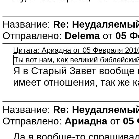
Название:
Re: Неудаляемый
Отправлено:
Delema
от
05 Ф
Цитата: Ариадна от 05 Февраля 2010
Ты вот нам, как великий библейски
Я в Старый Завет вообще н
имеет отношения, так же к
Название:
Re: Неудаляемый
Отправлено:
Ариадна
от
05 
Да я вообще-то спрашивала