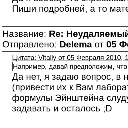
Пиши подробней, а то мат
Название:
Re: Неудаляемый
Отправлено:
Delema
от
05 Ф
Цитата: Vitaliy от 05 Февраля 2010, 
Например, давай предположим, что, 
Да нет, я задаю вопрос, в
(привести их к Вам лабора
формулы Эйнштейна слудует
задавать и осталось ;D