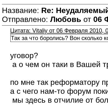
Название:
Re: Неудаляемый
Отправлено:
Любовь
от
06 
Цитата: Vitaliy от 06 Февраля 2010, 
Так за что боролись? Вон сколько 
уговор?
а о чем он таки в Вашей т
по мне так реформатору п
а с чего нам-то форум пок
мы здесь в отчилие от бол