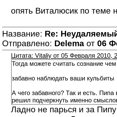
опять Виталюсик по теме не
Название:
Re: Неудаляемый
Отправлено:
Delema
от
06 Ф
Цитата: Vitaliy от 05 Февраля 2010, 
Тогда можете считать сознание чем 
забавно наблюдать ваши кульбиты
А чего забавного? Так и есть. Пип
решил подчеркнуть именно смысло
Ладно не парься и за Пипу