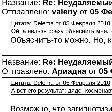
Название:
Re: Неудаляемый
Отправлено:
valeriy
от
05 Фе
Цитата: Delema от 05 Февраля 2010,
Ой, а нельзя сразу объяснить мне, 
Объяснить-то можно. Но, к
Название:
Re: Неудаляемый
Отправлено:
Ариадна
от
05 
Цитата: Delema от 05 Февраля 2010,
А вот его результат: дяде -космона
Возможно, что загипнотизи