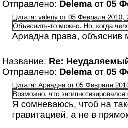
Отправлено:
Delema
от
05 Ф
Цитата: valeriy от 05 Февраля 2010, 
Объяснить-то можно. Но, когда чело
Ариадна права, объяснив м
Название:
Re: Неудаляемый
Отправлено:
Delema
от
05 Ф
Цитата: Ариадна от 05 Февраля 2010
Возможно, что загипнотизировался к
Я сомневаюсь, чтоб на так
гравитацией, а не в прямо