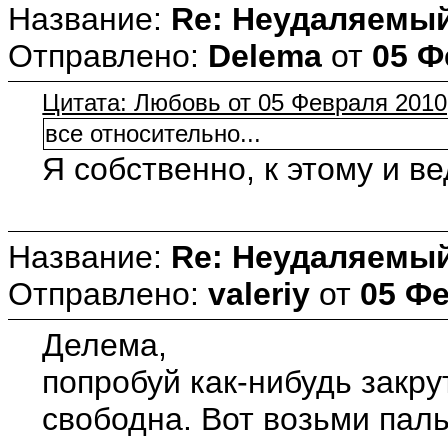
Название:
Re: Неудаляемый
Отправлено:
Delema
от
05 Ф
Цитата: Любовь от 05 Февраля 2010,
все относительно...
Я собственно, к этому и ве
Название:
Re: Неудаляемый
Отправлено:
valeriy
от
05 Фе
Делема,
попробуй как-нибудь закру
свободна. Вот возьми паль