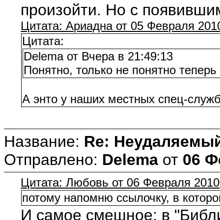
произойти. Но с появивши
Цитата: Ариадна от 05 Февраля 2010
Цитата:
Delema от Вчера в 21:49:13
Понятно, только не понятно теперь
А энто у наших местных спец-служб
Название:
Re: Неудаляемый
Отправлено:
Delema
от
06 Ф
Цитата: Любовь от 06 Февраля 2010,
потому напомню ссылочку, в которо
И самое смешное: в "Библи