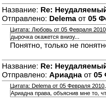
Название:
Re: Неудаляемый
Отправлено:
Delema
от
05 Ф
Цитата: Любовь от 05 Февраля 2010,
дырочка окажется внизу...
Понятно, только не понятн
Название:
Re: Неудаляемый
Отправлено:
Ариадна
от
05 
Цитата: Delema от 05 Февраля 2010,
Ариадна права, объяснив мне то, ч