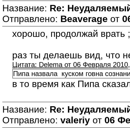
Название:
Re: Неудаляемый
Отправлено:
Beaverage
от
0
хорошо, продолжай врать 
раз ты делаешь вид, что н
Цитата: Delema от 06 Февраля 2010,
Пипа назвала куском говна сознан
в то время как Пипа сказал
Название:
Re: Неудаляемый
Отправлено:
valeriy
от
06 Фе