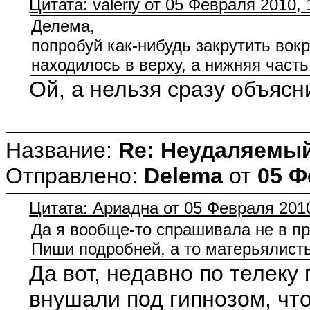
Цитата: valeriy от 05 Февраля 2010, 
Делема,
попробуй как-нибудь закрутить вокр
находилось в верху, а нижняя част
Ой, а нельзя сразу объясн
Название:
Re: Неудаляемый
Отправлено:
Delema
от
05 Ф
Цитата: Ариадна от 05 Февраля 2010
Да я вообще-то спрашивала не в пр
Пиши подробней, а то матерьялист
Да вот, недавно по телеку
внушали под гипнозом, что