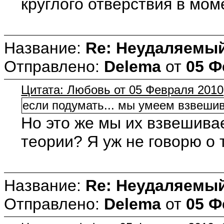
круглого отверствия в мом
Название:
Re: Неудаляемый
Отправлено:
Delema
от
05 Ф
Цитата: Любовь от 05 Февраля 2010,
если подумать... мы умеем взвешив
Но это же мы их взвешивае
теории? Я уж не говорю о 
Название:
Re: Неудаляемый
Отправлено:
Delema
от
05 Ф