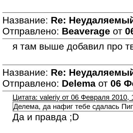
Название:
Re: Неудаляемый
Отправлено:
Beaverage
от
0
я там выше добавил про т
Название:
Re: Неудаляемый
Отправлено:
Delema
от
06 Ф
Цитата: valeriy от 06 Февраля 2010, 
Делема, да нафиг тебе сдалась Пип
Да и правда ;D