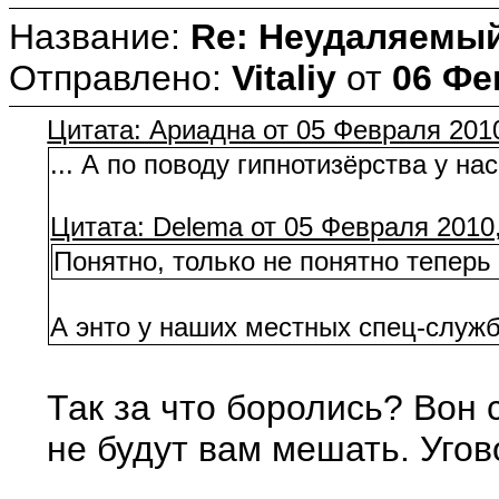
Название:
Re: Неудаляемый
Отправлено:
Vitaliy
от
06 Фе
Цитата: Ариадна от 05 Февраля 2010
... А по поводу гипнотизёрства у н
Цитата: Delema от 05 Февраля 2010,
Понятно, только не понятно теперь
А энто у наших местных спец-служб
Так за что боролись? Вон 
не будут вам мешать. Угов