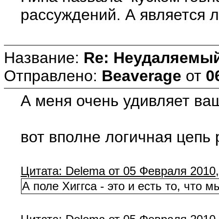
рассуждений. А является 
Название:
Re: Неудаляемый
Отправлено:
Beaverage
от
0
А меня очень удивляет ваш
вот вполне логичная цепь 
Цитата: Delema от 05 Февраля 2010,
А поле Хиггса - это и есть то, чт