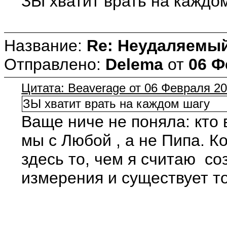
ЗЫ хватит врать на каждо
Название:
Re: Неудаляемый
Отправлено:
Delema
от
06 Ф
Цитата: Beaverage от 06 Февраля 20
ЗЫ хватит врать на каждом шагу
Ваще ниче не поняла: кто 
мы с Любой , а не Пипа. К
здесь то, чем я считаю со
измерения и существует то