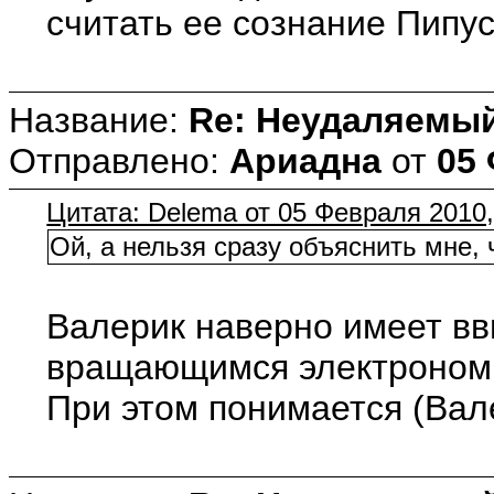
считать ее сознание Пипус
Название:
Re: Неудаляемый
Отправлено:
Ариадна
от
05 
Цитата: Delema от 05 Февраля 2010,
Ой, а нельзя сразу объяснить мне, 
Валерик наверно имеет вви
вращающимся электроном. В
При этом понимается (Вале