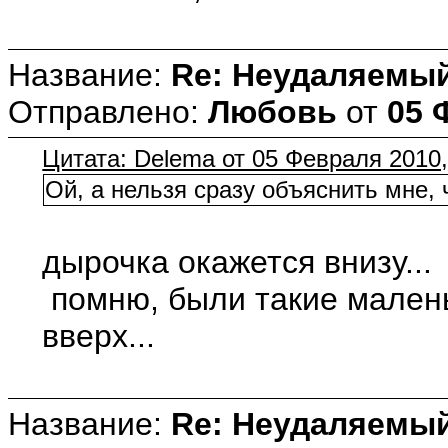
Название:
Re: Неудаляемый
Отправлено:
Любовь
от
05 
Цитата: Delema от 05 Февраля 2010,
Ой, а нельзя сразу объяснить мне, 
дырочка окажется внизу...
помню, были такие малень
вверх...
Название:
Re: Неудаляемый