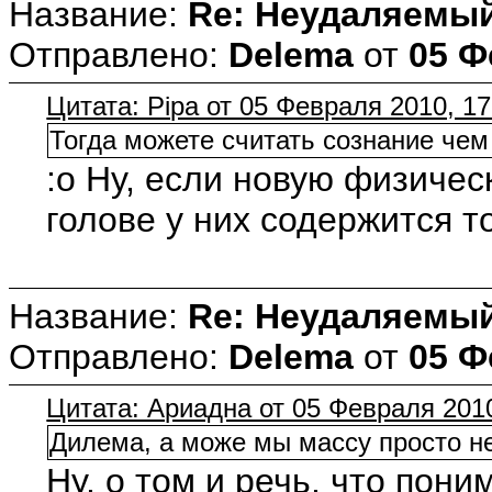
Название:
Re: Неудаляемый
Отправлено:
Delema
от
05 Ф
Цитата: Pipa от 05 Февраля 2010, 17
Тогда можете считать сознание чем 
:o Ну, если новую физичес
голове у них содержится т
Название:
Re: Неудаляемый
Отправлено:
Delema
от
05 Ф
Цитата: Ариадна от 05 Февраля 2010
Дилема, а може мы массу просто не
Ну, о том и речь, что пон