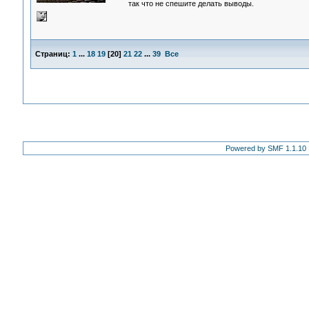
так что не спешите делать выводы.
Страниц:
1
...
18
19
[
20
]
21
22
...
39
Все
Powered by SMF 1.1.10