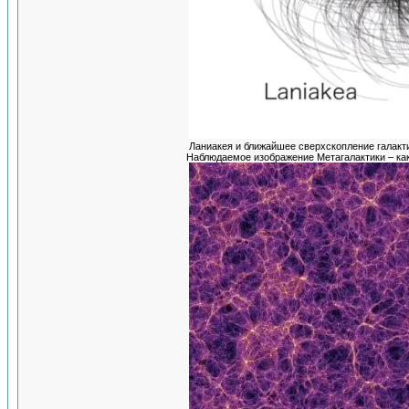
Ланиакея и ближайшее сверхскопление галакти
Наблюдаемое изображение Метагалактики – как