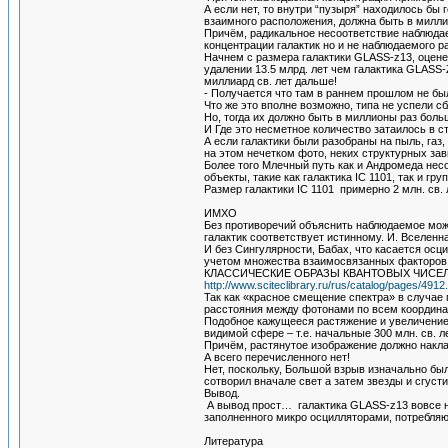
А если нет, то внутри “пузыря” находилось бы
взаимного расположения, должна быть в милли
Причём, радикальное несоответствие наблюдае
концентрации галактик но и не наблюдаемого р
Начнем с размера галактики GLASS-z13, оценен
удалении 13.5 млрд. лет чем галактика GLASS-
миллиард св. лет дальше!
- Получается что там в раннем прошлом не бы
Что же это вполне возможно, типа не успели с
Но, тогда их должно быть в миллионы раз боль
И Где это несметное количество затаилось в 
А если галактики были разобраны на пыль, газ
на этом нечетком фото, неких структурных за
Более того Млечный путь как и Андромеда нес
объекты, такие как галактика IC 1101, так и гр
Размер галактики IC 1101 примерно 2 млн. св. л
ИМХО
Без противоречий объяснить наблюдаемое мож
галактик соответствует истинному. И. Вселен
И без Сингулярности, Бабах, что касается осц
учетом множества взаимосвязанных факторов
КЛАССИЧЕСКИЕ ОБРАЗЫ КВАНТОВЫХ ЧИСЕЛ n, 
http://www.sciteclibrary.ru/rus/catalog/pages/4912
Так как «красное смещение спектра» в случае
расстояния между фотонами по всем координа
Подобное кажущееся растяжение и увеличение 
видимой сфере – т.е. начальные 300 млн. св. л
Причём, растянутое изображение должно накл
А всего перечисленного нет!
Нет, поскольку, Большой взрыв изначально бы
сотворил вначале свет а затем звезды и сгуст
Вывод.
А вывод прост… галактика GLASS-z13 вовсе не
заполненного микро осцилляторами, потребля
Литература