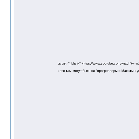
target="_blank">https://www.youtube.com/watch?v=
хотя там могут быть не "прогрессоры и Махатмы д