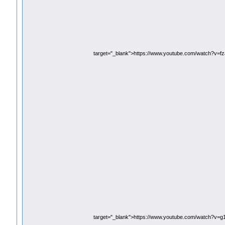
target="_blank">https://www.youtube.com/watch?v=
target="_blank">https://www.youtube.com/watch?v=g