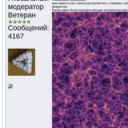
мне кажется вы слегка распыляетесь, стремясь за
модератор
форумчан.
Ранее вами была показана весьма интересная кар
Ветеран
Сообщений:
4167