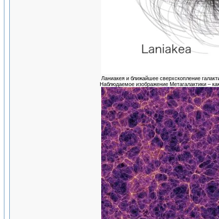
Ланиакея и ближайшее сверхскопление галакти
Наблюдаемое изображение Метагалактики – как