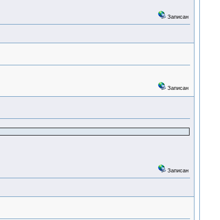
Записан
Записан
Записан