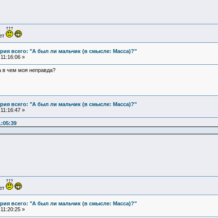
ует
ия всего: "А был ли мальчик (в смысле: Масса)?"
11:16:06 »
а в чем моя неправда?
ия всего: "А был ли мальчик (в смысле: Масса)?"
11:16:47 »
1:05:39
ует
ия всего: "А был ли мальчик (в смысле: Масса)?"
11:20:25 »