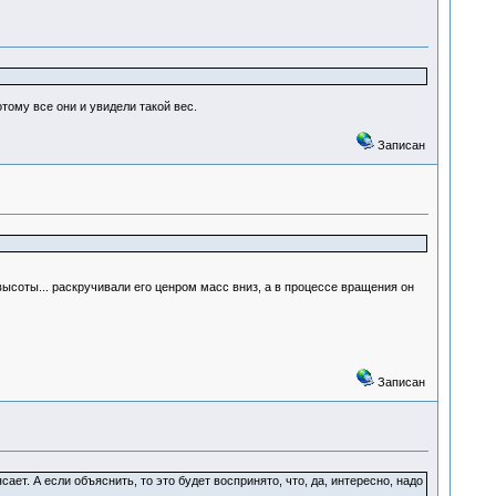
тому все они и увидели такой вес.
Записан
ысоты... раскручивали его ценром масс вниз, а в процессе вращения он
Записан
ает. А если объяснить, то это будет воспринято, что, да, интересно, надо