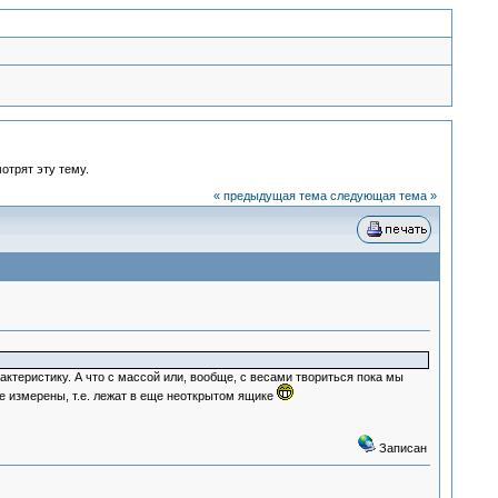
отрят эту тему.
« предыдущая тема
следующая тема »
актеристику. А что с массой или, вообще, с весами твориться пока мы
не измерены, т.е. лежат в еще неоткрытом ящике
Записан