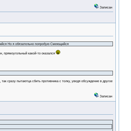
Записан
еющийся Но я обязательно попробую Смеющийся
ин, прямоугольный какой-то оказался
 так сразу пытаютца сбить противника с толку, уведя обсуждение в другое
Записан