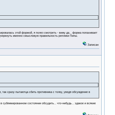
ировалась этой формой, я полез смотреть - вижу да... форма попахивает
подчеркнуть именно смысловую правильность реплики Пипы.
Записан
, так сразу пытаютца сбить противника с толку, уведя обсуждение в
в сублимированном состоянии обсудить... что-нибудь... эдакое и всякие