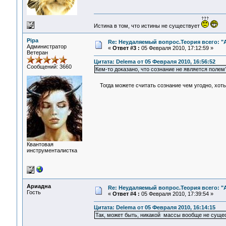
Истина в том, что истины не существует
Pipa
Re: Неудаляемый вопрос.Теория всего: "А
Администратор
«
Ответ #3 :
05 Февраля 2010, 17:12:59 »
Ветеран
Цитата: Delema от 05 Февраля 2010, 16:56:52
Сообщений: 3660
Кем-то доказано, что сознание не является полем
Тогда можете считать сознание чем угодно, хоть
Квантовая
инструменталистка
Ариадна
Re: Неудаляемый вопрос.Теория всего: "А
Гость
«
Ответ #4 :
05 Февраля 2010, 17:39:54 »
Цитата: Delema от 05 Февраля 2010, 16:14:15
Так, может быть, никакой массы вообще не сущес