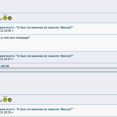
ует
ия всего: "А был ли мальчик (в смысле: Масса)?"
11:16:06 »
а в чем моя неправда?
ия всего: "А был ли мальчик (в смысле: Масса)?"
11:16:47 »
1:05:39
ует
ия всего: "А был ли мальчик (в смысле: Масса)?"
11:20:25 »