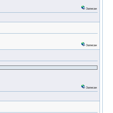
Записан
Записан
Записан