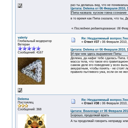
раз ты делаешь вид, что не понимаешь
Цитата: Delema от 06 Февраля 2010, 
Пипа назвала куском говна сознание
в то время как Пипа сказала, что ты, 
«
Последнее редактирование: 06 Февр
valeriy
Re: Неудаляемый вопрос.Теор
Глобальный модератор
«
Ответ #37 :
06 Февраля 2010, 
Ветеран
Цитата: Delema от 06 Февраля 2010, 1
Сообщений: 4167
И при чем здесь выражение Пипы
Делема, да нафиг тебе сдалась Пипа. 
масса тела, что такое его гравитацио
самом деле его поведение у всех выз
аккуратным, чтобы понять - не стоят л
правило пытливого ума, если он не же
Delema
Re: Неудаляемый вопрос.Теор
Постоялец
«
Ответ #38 :
06 Февраля 2010, 
Сообщений: 368
Цитата: Beaverage от 06 Февраля 2010
хорошо, продолжай врать
А ты продолжай говорить неправду или 