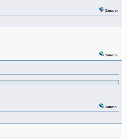
Записан
Записан
Записан