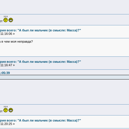
ует
ия всего: "А был ли мальчик (в смысле: Масса)?"
11:16:06 »
а в чем моя неправда?
ия всего: "А был ли мальчик (в смысле: Масса)?"
11:16:47 »
1:05:39
ует
ия всего: "А был ли мальчик (в смысле: Масса)?"
11:20:25 »