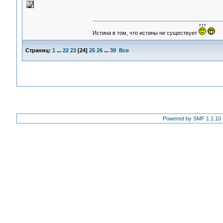
Истина в том, что истины не существует
Страниц:
1
...
22
23
[
24
]
25
26
...
39
Все
Powered by SMF 1.1.10