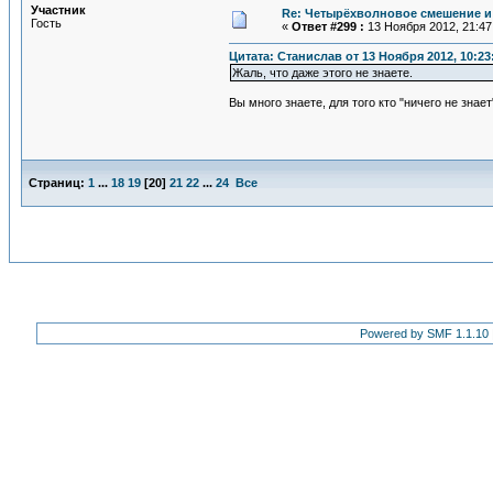
Участник
Re: Четырёхволновое смешение и 
Гость
«
Ответ #299 :
13 Ноября 2012, 21:47
Цитата: Станислав от 13 Ноября 2012, 10:23
Жаль, что даже этого не знаете.
Вы много знаете, для того кто "ничего не знает
Страниц:
1
...
18
19
[
20
]
21
22
...
24
Все
Powered by SMF 1.1.10