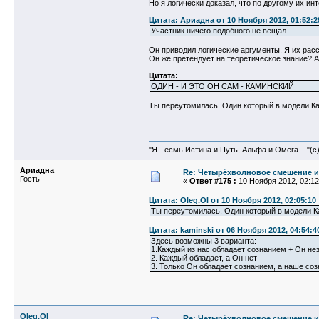
Но я логически доказал, что по другому их ин
Цитата: Ариадна от 10 Ноября 2012, 01:52:2
Участник ничего подобного не вещал
Он приводил логические аргументы. Я их расс
Он же претендует на теоретическое знание? 
Цитата:
ОДИН - И ЭТО ОН САМ - КАМИНСКИЙ
Ты переутомилась. Один который в модели Кам
"Я - есмь Истина и Путь, Альфа и Омега ..."(с
Ариадна
Re: Четырёхволновое смешение и
Гость
«
Ответ #175 :
10 Ноября 2012, 02:12
Цитата: Oleg.Ol от 10 Ноября 2012, 02:05:10
Ты переутомилась. Один который в модели Ка
Цитата: kaminski от 06 Ноября 2012, 04:54:4
Здесь возможны 3 варианта:
1.Каждый из нас обладает сознанием + Он не
2. Каждый обладает, а Он нет
3. Только Он обладает сознанием, а наше соз
Oleg.Ol
Re: Четырёхволновое смешение и