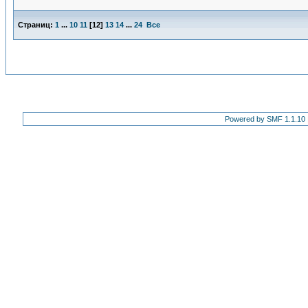
Страниц:
1
...
10
11
[
12
]
13
14
...
24
Все
Powered by SMF 1.1.10