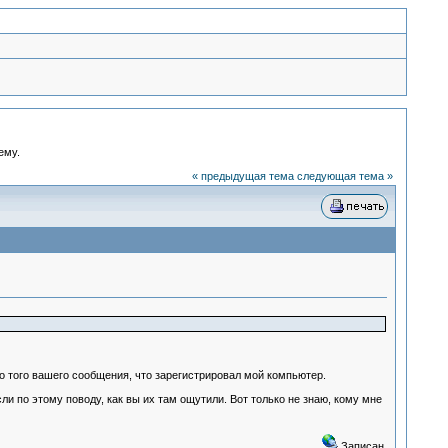
ему.
« предыдущая тема
следующая тема »
о того вашего сообщения, что зарегистрировал мой компьютер.
и по этому поводу, как вы их там ощутили. Вот только не знаю, кому мне
Записан