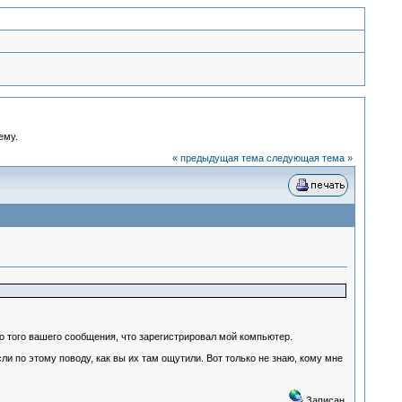
ему.
« предыдущая тема
следующая тема »
о того вашего сообщения, что зарегистрировал мой компьютер.
и по этому поводу, как вы их там ощутили. Вот только не знаю, кому мне
Записан