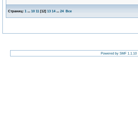
Страниц:
1
...
10
11
[
12
]
13
14
...
24
Все
Powered by SMF 1.1.10