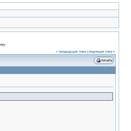
ему.
« предыдущая тема
следующая тема »