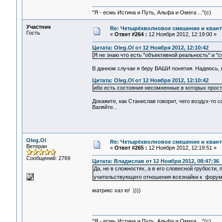
"Я - есмь Истина и Путь, Альфа и Омега ..."(с)
Участник
Re: Четырёхволновое смешение и квант
Гость
«
Ответ #264 :
12 Ноября 2012, 12:19:00 »
Цитата: Oleg.Ol от 12 Ноября 2012, 12:10:42
Я не знаю что есть "объективной реальность" и "
В данном случае я беру ВАШИ понятия. Надеюсь, 
Цитата: Oleg.Ol от 12 Ноября 2012, 12:10:42
ибо есть состояния несомненные в которых прос
Докажите, как Станислав говорит, чего воздух-то 
Валяйте...
Oleg.Ol
Re: Четырёхволновое смешение и квант
Ветеран
«
Ответ #265 :
12 Ноября 2012, 12:19:51 »
Сообщений: 2769
Цитата: Владислав от 12 Ноября 2012, 08:47:36
Да, не в сложностях, а в его словесной грубости,
учительствующего отношения всезнайки к фору
матрикс хаз ю! ))))
"Я - есмь Истина и Путь, Альфа и Омега ..."(с)