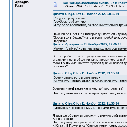
Ариадна
Re: Четырёхволновое смешение и квант
Гость
«
Ответ #252 :
12 Ноября 2012, 03:21:32 »
Цитата: Oleg.Ol от 11 Ноября 2012, 23:15:10
Рекурсия рекурсивна.
А субъект субъективен.
И где-то за абсолютом, за "все-ничто" они встреча
Наконец-то Олег Ол стал прислушиваться к дово
"Броситься в бездну" - это и есмь пробой дна, о
Например:
Цитата: Ариадна от 11 Ноября 2012, 19:45:16
Момент "сейчас" - это перпендикуляр к оси време
Вот на гребне этой авторекурсивной реализации и
ограниченности объективных мировых состояний.
Может быть именно этот "пробой дна" и назвали д
сознания?
Цитата: Oleg.Ol от 11 Ноября 2012, 23:15:10
Всему свое место и свое время.
"интернету - интернетово, а гиперинтернету - гип
Времени - нет! также как и места (пространства).
Поэтому интернетово и геперинтернетово уже есмь
Цитата: Oleg.Ol от 11 Ноября 2012, 21:33:26
Стройными, когерентными колоннами туда не пуск
Я дальше об этом и говорю, что именно субъектно
Всесвязности.
Поэтому надо говорить об объективной не связанн
К.Юнга и В.Паули и их "Синхронистичности, акау