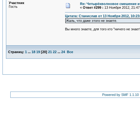
Участник
Re: Четырёхволновое смешение и 
Гость
«
Ответ #299 :
13 Ноября 2012, 21:47
Цитата: Станислав от 13 Ноября 2012, 10:23
Жаль, что даже этого не знаете.
Вы много знаете, для того кто "ничего не знает
Страниц:
1
...
18
19
[
20
]
21
22
...
24
Все
Powered by SMF 1.1.10