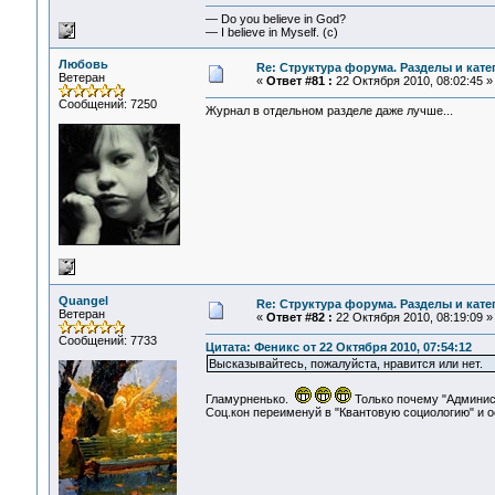
— Do you believe in God?
— I believe in Myself. (c)
Любовь
Re: Структура форума. Разделы и кате
Ветеран
«
Ответ #81 :
22 Октября 2010, 08:02:45 »
Сообщений: 7250
Журнал в отдельном разделе даже лучше...
Quangel
Re: Структура форума. Разделы и кате
Ветеран
«
Ответ #82 :
22 Октября 2010, 08:19:09 »
Сообщений: 7733
Цитата: Феникс от 22 Октября 2010, 07:54:12
Высказывайтесь, пожалуйста, нравится или нет.
Гламурненько.
Только почему "Админис
Соц.кон переименуй в "Квантовую социологию" и о