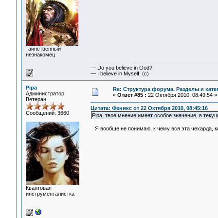
таинственный
незнакомец
— Do you believe in God?
— I believe in Myself. (c)
Pipa
Re: Структура форума. Разделы и кате
Администратор
«
Ответ #85 :
22 Октября 2010, 08:49:54 »
Ветеран
Цитата: Феникс от 22 Октября 2010, 08:45:16
Сообщений: 3660
Pipa, твое мнение имеет особое значение, в теку
Я вообще не понимаю, к чему вся эта чехарда, к
Квантовая
инструменталистка