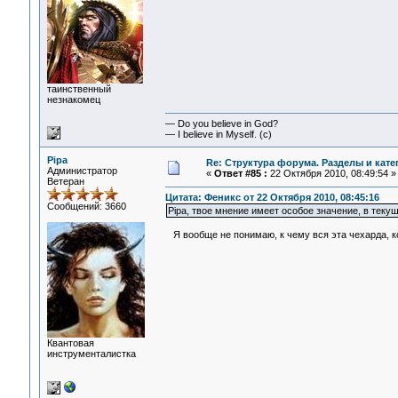
таинственный
незнакомец
— Do you believe in God?
— I believe in Myself. (c)
Pipa
Re: Структура форума. Разделы и кате
Администратор
«
Ответ #85 :
22 Октября 2010, 08:49:54 »
Ветеран
Цитата: Феникс от 22 Октября 2010, 08:45:16
Сообщений: 3660
Pipa, твое мнение имеет особое значение, в теку
Я вообще не понимаю, к чему вся эта чехарда, к
Квантовая
инструменталистка