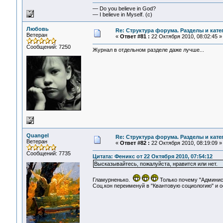
— Do you believe in God?
— I believe in Myself. (c)
Любовь
Re: Структура форума. Разделы и кате
Ветеран
«
Ответ #81 :
22 Октября 2010, 08:02:45 »
Сообщений: 7250
Журнал в отдельном разделе даже лучше...
Quangel
Re: Структура форума. Разделы и кате
Ветеран
«
Ответ #82 :
22 Октября 2010, 08:19:09 »
Сообщений: 7735
Цитата: Феникс от 22 Октября 2010, 07:54:12
Высказывайтесь, пожалуйста, нравится или нет.
Гламурненько.
Только почему "Админис
Соц.кон переименуй в "Квантовую социологию" и о