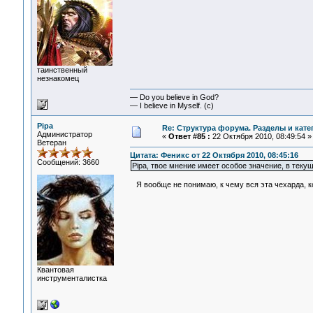
таинственный
незнакомец
— Do you believe in God?
— I believe in Myself. (c)
Pipa
Re: Структура форума. Разделы и кате
Администратор
«
Ответ #85 :
22 Октября 2010, 08:49:54 »
Ветеран
Цитата: Феникс от 22 Октября 2010, 08:45:16
Сообщений: 3660
Pipa, твое мнение имеет особое значение, в теку
Я вообще не понимаю, к чему вся эта чехарда, к
Квантовая
инструменталистка