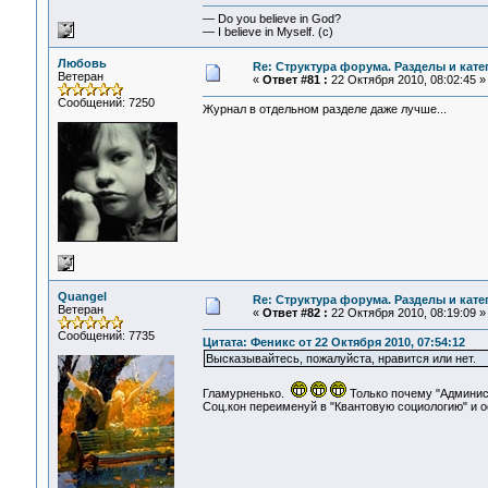
— Do you believe in God?
— I believe in Myself. (c)
Любовь
Re: Структура форума. Разделы и кате
Ветеран
«
Ответ #81 :
22 Октября 2010, 08:02:45 »
Сообщений: 7250
Журнал в отдельном разделе даже лучше...
Quangel
Re: Структура форума. Разделы и кате
Ветеран
«
Ответ #82 :
22 Октября 2010, 08:19:09 »
Сообщений: 7735
Цитата: Феникс от 22 Октября 2010, 07:54:12
Высказывайтесь, пожалуйста, нравится или нет.
Гламурненько.
Только почему "Админис
Соц.кон переименуй в "Квантовую социологию" и о