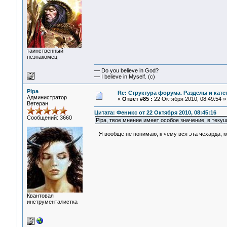
таинственный
незнакомец
— Do you believe in God?
— I believe in Myself. (c)
Pipa
Re: Структура форума. Разделы и кате
Администратор
«
Ответ #85 :
22 Октября 2010, 08:49:54 »
Ветеран
Цитата: Феникс от 22 Октября 2010, 08:45:16
Сообщений: 3660
Pipa, твое мнение имеет особое значение, в теку
Я вообще не понимаю, к чему вся эта чехарда, к
Квантовая
инструменталистка