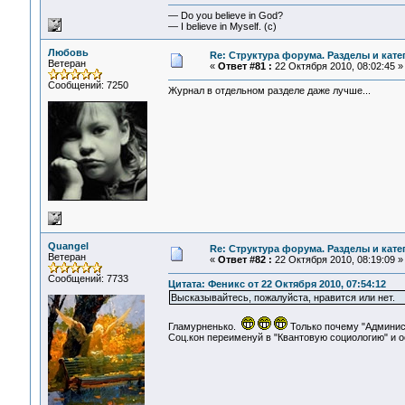
— Do you believe in God?
— I believe in Myself. (c)
Любовь
Re: Структура форума. Разделы и кате
Ветеран
«
Ответ #81 :
22 Октября 2010, 08:02:45 »
Сообщений: 7250
Журнал в отдельном разделе даже лучше...
Quangel
Re: Структура форума. Разделы и кате
Ветеран
«
Ответ #82 :
22 Октября 2010, 08:19:09 »
Сообщений: 7733
Цитата: Феникс от 22 Октября 2010, 07:54:12
Высказывайтесь, пожалуйста, нравится или нет.
Гламурненько.
Только почему "Админис
Соц.кон переименуй в "Квантовую социологию" и о