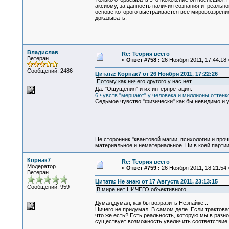
аксиому, за данность наличия сознания и реальн
основе которого выстраивается все мировоззрение
доказывать.
Владислав
Re: Теория всего
Ветеран
«
Ответ #758 :
26 Ноября 2011, 17:44:18 
Сообщений: 2486
Цитата: Корнак7 от 26 Ноября 2011, 17:22:26
Потому как ничего другого у нас нет.
Да. "Ощущения" и их интерпретация.
6 чувств "мерцают" у человека и миллионы оттенко
Седьмое чувство "физически" как бы невидимо и у 
Не сторонник "квантовой магии, психологии и проч
материальное и нематериальное. Ни в коей партии
Корнак7
Re: Теория всего
Модератор
«
Ответ #759 :
26 Ноября 2011, 18:21:54 
Ветеран
Цитата: Не знаю от 17 Августа 2011, 23:13:15
Сообщений: 959
В мире нет НИЧЕГО объективного
Думал,думал, как бы возразить Незнайке...
Ничего не придумал. В самом деле. Если трактоват
что же есть? Есть реальность, которую мы в разн
существует возможность увеличить соответстви