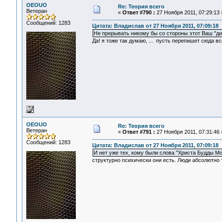
OEOUO
Re: Теория всего
Ветеран
«
Ответ #790 :
27 Ноября 2011, 07:29:13 
Сообщений: 1283
Цитата: Владислав от 27 Ноября 2011, 07:09:18
Не прерывать никому бы со стороны этот Ваш "диа
Да! я тоже так думаю, ... пусть перепишет сюда в
OEOUO
Re: Теория всего
Ветеран
«
Ответ #791 :
27 Ноября 2011, 07:31:46 
Сообщений: 1283
Цитата: Владислав от 27 Ноября 2011, 07:09:18
И нет уже тех, кому были слова "Христа Будды 
структурно психически они есть. Люди абсолютно 