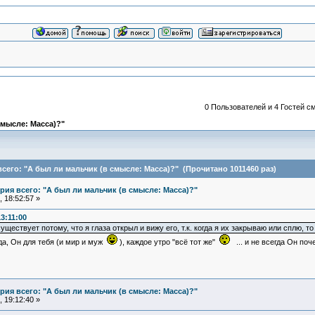
0 Пользователей и 4 Гостей см
смысле: Масса)?"
его: "А был ли мальчик (в смысле: Масса)?" (Прочитано 1011460 раз)
ия всего: "А был ли мальчик (в смысле: Масса)?"
 18:52:57 »
3:11:00
существует потому, что я глаза открыл и вижу его, т.к. когда я их закрываю или сплю, 
гда, Он для тебя (и мир и муж
), каждое утро "всё тот же"
... и не всегда Он поч
ия всего: "А был ли мальчик (в смысле: Масса)?"
 19:12:40 »