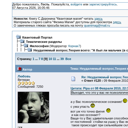
Добро пожаловать,
Гость
. Пожалуйста,
войдите
или
зарегистрируйтесь
.
07 Августа 2026, 16:05:46
Новости:
Книгу С.Доронина "Квантовая магия" читать
здесь
Материалы старого сайта "Физика Магии" доступны для просмотра
здесь
О замеченных глюках просьба писать на почту
quantmag@mail.ru
Квантовый Портал
Тематические разделы
Философия
(Модератор:
Корнак7
)
Неудаляемый вопрос.Теория всего: "А был ли мальчик (в 
Страниц:
1
...
7
8
[
9
]
10
11
...
39
Все
Тема: Неудаляемый вопрос.Теория вс
Автор
Любовь
Re: Неудаляемый вопрос.Теор
Ветеран
«
Ответ #120 :
09 Февраля 2010,
Сообщений: 7250
Цитата: Pipa от 08 Февраля 2010, 22:
Выходит, что это у вас не психологиче
а у Вас психологическое сознание!
с ума упасть
вот уж что точно фигня
и как оно осознает?
Ваще-то у Вас удивительная способно
от постоянной стойки на ушах у Вас в
такое происходит при сильнейшем склер