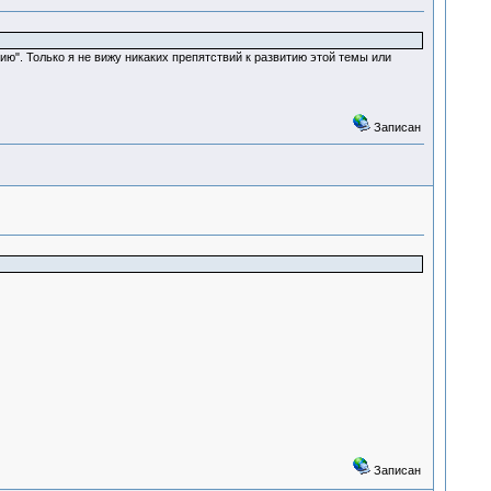
ию". Только я не вижу никаких препятствий к развитию этой темы или
Записан
Записан