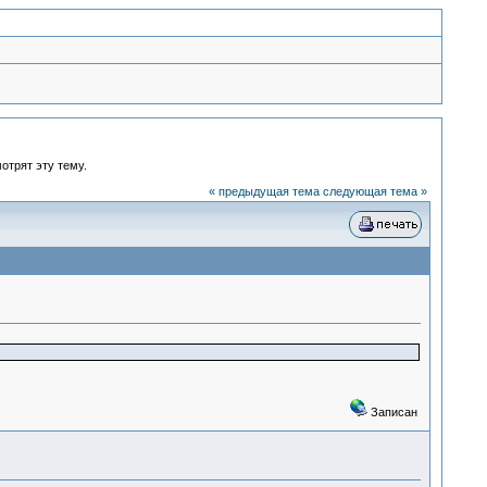
отрят эту тему.
« предыдущая тема
следующая тема »
Записан