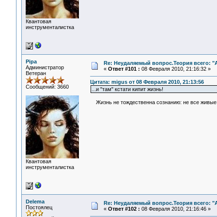
Квантовая
инструменталистка
Pipa
Re: Неудаляемый вопрос.Теория всего: "А
Администратор
«
Ответ #101 :
08 Февраля 2010, 21:16:32 »
Ветеран
Цитата: migus от 08 Февраля 2010, 21:13:56
Сообщений: 3660
...и "там" кстати кипит жизнь!
Жизнь не тождественна сознанию: не все живые 
Квантовая
инструменталистка
Delema
Re: Неудаляемый вопрос.Теория всего: "А
Постоялец
«
Ответ #102 :
08 Февраля 2010, 21:16:46 »