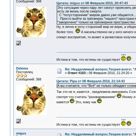
Сообщений: 368
Цитата: migus от 08 Февраля 2010, 20:47:43
Эту ситуацию через пару лет смогут прояснить р
есть ли жизнь после смерти.
С "потусторонним" миром давно уже общаются...
Просто выйти за трёхмерку "нашего" пространств
"закорочено" только на трёхмерное пространство
Ну, я лично в поту-сторонний мир не верю, а обще
более того.
А насильственно ни у кого ничего 
спекрт восприятия, то может и реликтовое излуче
Истина в том, что истины не существует
Delema
Re: Неудаляемый вопрос.Теория всего: "А
Постоялец
«
Ответ #103 :
08 Февраля 2010, 21:24:20 »
Сообщений: 368
Цитата: Pipa от 08 Февраля 2010, 21:14:43
А вы считаете, что "Всё" не только обладает созн
Так это не я, кажется , предложила именовать Соз
смотря что считать "разовариванием"
Иному и 
кажется
Это, кому как
Истина в том, что истины не существует
migus
Re: Неудаляемый вопрос.Теория всего: "А