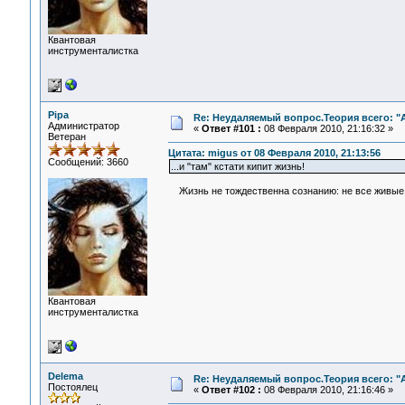
Квантовая
инструменталистка
Pipa
Re: Неудаляемый вопрос.Теория всего: "А
Администратор
«
Ответ #101 :
08 Февраля 2010, 21:16:32 »
Ветеран
Цитата: migus от 08 Февраля 2010, 21:13:56
Сообщений: 3660
...и "там" кстати кипит жизнь!
Жизнь не тождественна сознанию: не все живые 
Квантовая
инструменталистка
Delema
Re: Неудаляемый вопрос.Теория всего: "А
Постоялец
«
Ответ #102 :
08 Февраля 2010, 21:16:46 »