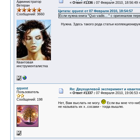
Администратор
«
Ответ #1336 :
07 Февраля 2010, 18:56:49 
Ветеран
Цитата: qquest от 07 Февраля 2010, 18:54:57
Сообщений: 3660
Если нужна книга "Quo vadis... " с оригиналом пе
Нужна. Здесь такого рода статьи коллекционирую
Квантовая
инструменталистка
qquest
Re: Двухщелевой эксперимент и кванто
Пользователь
«
Ответ #1337 :
07 Февраля 2010, 19:06:53 
Сообщений: 198
Нет, Вам выслать не могу.
Если вы мне что-ниб
не называть их х..сосами - тогда вышлю.