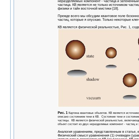
неразделяемых компонент - частица и затененный 
частица. КВ является не только источником части
физики и тайн восточной мистики [18].
Прежде всего мы обсудим квантовое поле бозонно
частиц, которые я опускаю. Только некоторые клю
КВ является физической реальностью, Рис. 1, со
Рис. 1
Картина квантовых объектов. КВ является источнико
описано состоянием тени в КВ. Состояние тени и состояни
частицы. КВ является физической реальностью, включающе
объект состоит из двух неразделимых компонент - частиц и 
Аналогия уравнениям, представленным в статье, 
Физический смысл уравненения (1) очевиден (ураве