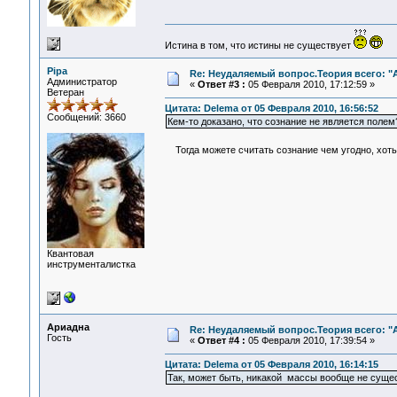
Истина в том, что истины не существует
Pipa
Re: Неудаляемый вопрос.Теория всего: "А
Администратор
«
Ответ #3 :
05 Февраля 2010, 17:12:59 »
Ветеран
Цитата: Delema от 05 Февраля 2010, 16:56:52
Сообщений: 3660
Кем-то доказано, что сознание не является полем
Тогда можете считать сознание чем угодно, хоть
Квантовая
инструменталистка
Ариадна
Re: Неудаляемый вопрос.Теория всего: "А
Гость
«
Ответ #4 :
05 Февраля 2010, 17:39:54 »
Цитата: Delema от 05 Февраля 2010, 16:14:15
Так, может быть, никакой массы вообще не сущес