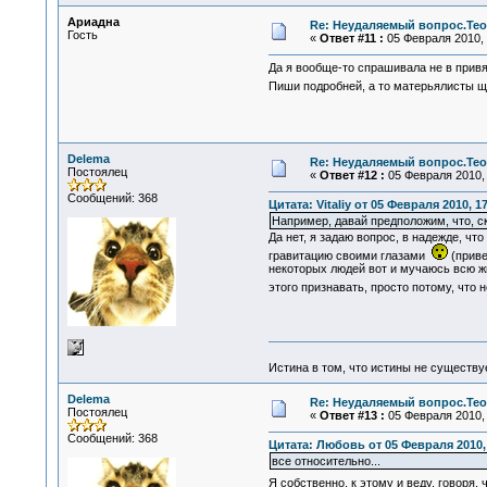
Ариадна
Re: Неудаляемый вопрос.Теор
Гость
«
Ответ #11 :
05 Февраля 2010, 
Да я вообще-то спрашивала не в привя
Пиши подробней, а то матерьялисты 
Delema
Re: Неудаляемый вопрос.Теор
Постоялец
«
Ответ #12 :
05 Февраля 2010, 
Сообщений: 368
Цитата: Vitaliy от 05 Февраля 2010, 1
Например, давай предположим, что, ск
Да нет, я задаю вопрос, в надежде, ч
гравитацию своими глазами
(приве
некоторых людей вот и мучаюсь всю жи
этого признавать, просто потому, что 
Истина в том, что истины не существ
Delema
Re: Неудаляемый вопрос.Теор
Постоялец
«
Ответ #13 :
05 Февраля 2010, 
Сообщений: 368
Цитата: Любовь от 05 Февраля 2010, 
все относительно...
Я собственно, к этому и веду, говоря,