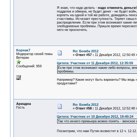
Я знаю, что надо делать -
надо отменить деньги!
подделок и обмана, не будет денег - не будет вой
корпеть на одной и той же работе, дожидаясь пенс
счастливы. Исчезает преступность. Теряет смысл 
распределение. Если при этом возникают какие-ли
злободневные проблемы. Пришло время пересмотре
него не проскочить.
Корнак7
Re: Бомба 2012
Модератор своей темы
«
Ответ #57 :
11 Декабря 2012, 12:50:49 
Ветеран
Цитата: Участник от 11 Декабря 2012, 12:35:59
Сообщений: 959
Если при этом возникают какие-либо вопросы, мн
проблемы.
Например? Какие могут быть варианты? Мы ведь н
продуктами?
Ариадна
Re: Бомба 2012
Гость
«
Ответ #58 :
11 Декабря 2012, 12:52:48 
Цитата: Участник от 10 Декабря 2012, 19:40:24
Так что ихнего премьера можно понять - женское 
Посмотрим, что нам Путин возвестит в 12 ч. 12.1