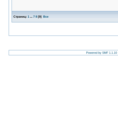
Страниц:
1
...
7
8
[
9
]
Все
Powered by SMF 1.1.10