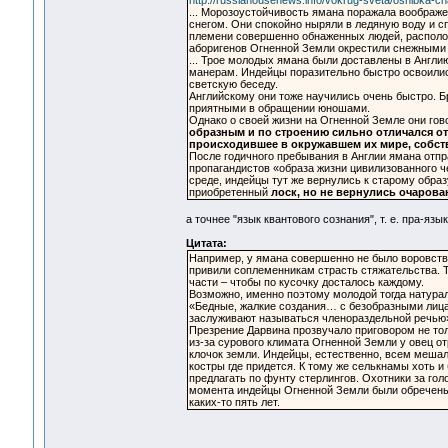
http://russiahousenews.info/vokrug-sveta/oshibka-ch
... Морозоустойчивость ямана поражала воображ
снегом. Они спокойно ныряли в ледяную воду и сп
племени совершенно обнаженных людей, располож
аборигенов Огненной Земли окрестили снежными
... Трое молодых ямана были доставлены в Англию
манерам. Индейцы поразительно быстро освоилис
светскую беседу.
Английскому они тоже научились очень быстро. Б
приятными в обращении юношами.
Однако о своей жизни на Огненной Земле они гов
образным и по строению сильно отличался от
происходившее в окружавшем их мире, собст
После годичного пребывания в Англии ямана отпр
пропагандистов «образа жизни цивилизованного ч
среде, индейцы тут же вернулись к старому образ
приобретенный
лоск, но не вернулись очарова
а точнее "язык квантового сознания", т. е. пра-яз
Цитата:
Например, у ямана совершенно не было воровств
привили соплеменникам страсть стяжательства. Те
части – чтобы по кусочку досталось каждому.
Возможно, именно поэтому молодой тогда натурал
«Бедные, жалкие создания… с безобразными лица
заслуживают называться членораздельной речью
Презрение Дарвина прозвучало приговором не тол
из-за сурового климата Огненной Земли у овец о
клочок земли. Индейцы, естественно, всем мешали
костры где придется. К тому же селькнамы хоть и
предлагать по фунту стерлингов. Охотники за го
момента индейцы Огненной Земли были обречены. 
каких-то пять лет.