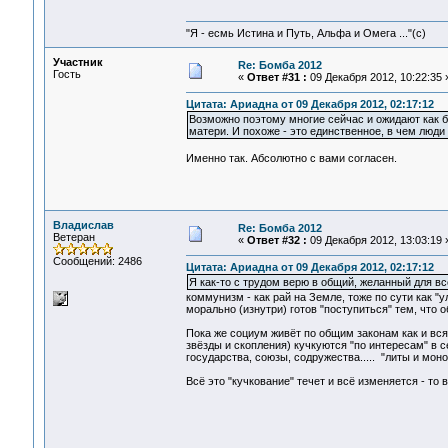
"Я - есмь Истина и Путь, Альфа и Омега ..."(с)
Участник
Re: Бомба 2012
Гость
«
Ответ #31 :
09 Декабря 2012, 10:22:35 
Цитата: Ариадна от 09 Декабря 2012, 02:17:12
Возможно поэтому многие сейчас и ожидают как бы
матери. И похоже - это единственное, в чем люди
Именно так. Абсолютно с вами согласен.
Владислав
Re: Бомба 2012
Ветеран
«
Ответ #32 :
09 Декабря 2012, 13:03:19 
Сообщений: 2486
Цитата: Ариадна от 09 Декабря 2012, 02:17:12
Я как-то с трудом верю в общий, желанный для в
коммунизм - как рай на Земле, тоже по сути как "
морально (изнутри) готов "поступиться" тем, что 
Пока же социум живёт по общим законам как и вся
звёзды и скопления) кучкуются "по интересам" в се
государства, союзы, содружества..... "литы и моно
Всё это "кучкование" течет и всё изменяется - то