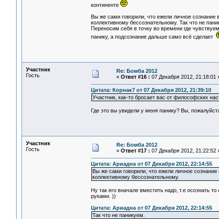
континенте
Вы же сами говорили, что ежели личное сознание 
коллективному бессознательному. Так что не пани
Переносим себя в точку во времени где чувствуем 
панику, а подсознание дальше само всё сделает
Участник
Re: Бомба 2012
Гость
«
Ответ #16 :
07 Декабря 2012, 21:18:01 
Цитата: Корнак7 от 07 Декабря 2012, 21:39:10
Участник, как-то бросает вас от философских нас
Где это вы увидели у меня панику? Вы, пожалуйст
Участник
Re: Бомба 2012
Гость
«
Ответ #17 :
07 Декабря 2012, 21:22:52 
Цитата: Ариадна от 07 Декабря 2012, 22:14:55
Вы же сами говорили, что ежели личное сознание
коллективному бессознательному.
Ну так его вначале вместить надо, т.е осознать т
руками. ))
Цитата: Ариадна от 07 Декабря 2012, 22:14:55
Так что не паникуем.