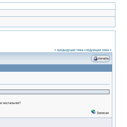
« предыдущая тема
следующая тема »
ие ностальгия?
Записан