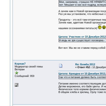
Мне, например, страшно НЕ НРАВИТСЯ т
нет. Мешают в них всё подряд, всякую
А зачем нам в Новой организации поср
Раз уж мы установили, что небесные 
Продукты - это всё таки вторичные пе
Зачем нам, адептам Новой организации
нашими осознаниями питаться)
Цитата: Участник от 10 Декабря 2012,
А ведь не зря существует поговорка - 
Вот-вот. Мы же не ставим перед собой
Корнак7
Re: Бомба 2012
Модератор своей темы
«
Ответ #52 :
10 Декабря 
Ветеран
Цитата: Ариадна от 10 Декабря 2012,
Сообщений: 959
так что и питание должно быть соотв
Питание именно соответствующим долж
Детям мороженое, его бабе цветы. И н
Физическое тело кормим физическими 
В общем хлеба и зрелищ. Орлу тоже п